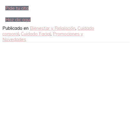
Pide tu cita
Haz clic aquí
Publicado en
Bienestar y Relajación
,
Cuidado
corporal
,
Cuidado Facial
,
Promociones y
Novedades